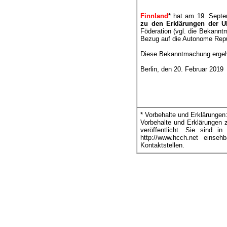
Finnland
* hat am 19. Septe
zu den Erklärungen der U
Föderation (vgl. die Bekannt
Bezug auf die Autonome Rep
Diese Bekanntmachung ergeht
Berlin, den 20. Februar 2019
* Vorbehalte und Erklärungen
Vorbehalte und Erklärungen 
veröffentlicht. Sie sind i
http://www.hcch.net einse
Kontaktstellen.