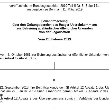
veröffentlicht im Bundesgesetzblatt 2019 Teil II Nr. 3, Seite 141,
ausgegeben zu Bonn am 11. März 2019
Bekanntmachung
über den Geltungsbereich des Haager Übereinkommens
zur Befreiung ausländischer öffentlicher Urkunden
von der Legalisation
Vom 20. Februar 2019
I.
m 5. Oktober 1961 zur Befreiung ausländischer öffentlicher Urkunden von 
nem Artikel 12 Absatz 3 für
II.
2. September 2018 ihre Beitrittsurkunde gemäß Artikel 12 Absatz 1 des Üb
 hat am 29. Januar 2019 einen
Einspruch
gemäß Artikel 12 Absatz 2 de
egt.
h Artikel 12 Absatz 2 des Übereinkommens somit im Verhältnis der Bundes
en.