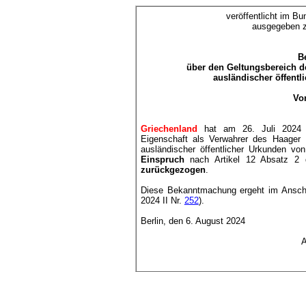
veröffentlicht im Bu
ausgegeben z
B
über den Geltungsbereich 
ausländischer öffentl
Vo
Griechenland
hat am 26. Juli 2024 g
Eigenschaft als Verwahrer des Haager
ausländischer öffentlicher Urkunden vo
Einspruch
nach Artikel 12 Absatz 2
zurückgezogen
.
Diese Bekanntmachung ergeht im Ansch
2024 II Nr.
252
).
Berlin, den 6. August 2024
A