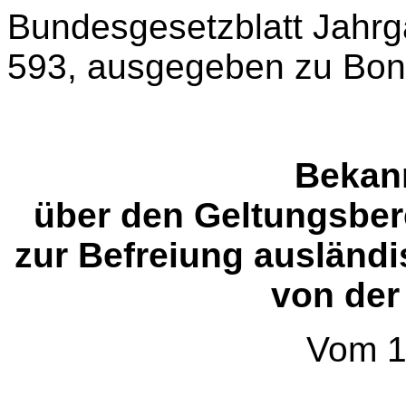
Bundesgesetzblatt Jahrgan
593, ausgegeben zu Bonn
Bekan
über den Geltungsbe
zur Befreiung ausländi
von der
Vom 1