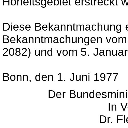
Hoheitsgebiet erstreckt 
Diese Bekanntmachung e
Bekanntmachungen vom 17
2082) und vom 5. Januar
Bonn, den 1. Juni 1977
Der Bundesmini
In V
Dr. F