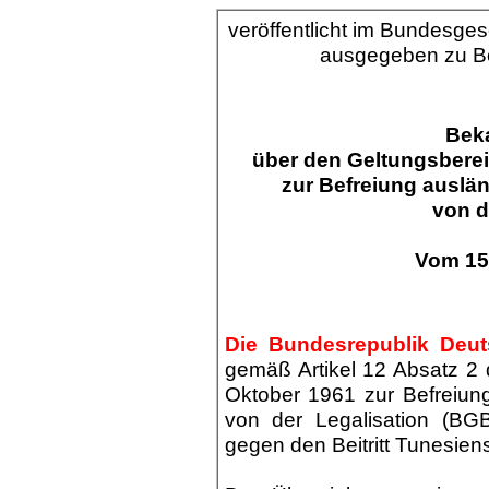
veröffentlicht im Bundesgese
ausgegeben zu B
Bek
über den Geltungsber
zur Befreiung auslän
von d
Vom 15
Die Bundesrepublik Deu
gemäß Artikel 12 Absatz 
Oktober 1961 zur Befreiung
von der Legalisation (BG
gegen den Beitritt Tunesiens