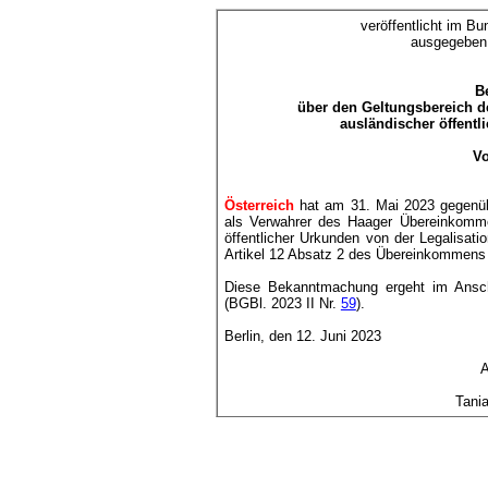
veröffentlicht im Bu
ausgegeben
B
über den Geltungsbereich 
ausländischer öffentl
Vo
Österreich
hat am 31. Mai 2023 gegenübe
als Verwahrer des Haager Übereinkomme
öffentlicher Urkunden von der Legalisat
Artikel 12 Absatz 2 des Übereinkommen
Diese Bekanntmachung ergeht im Ansc
(BGBl. 2023 II Nr.
59
).
Berlin, den 12. Juni 2023
A
Tania